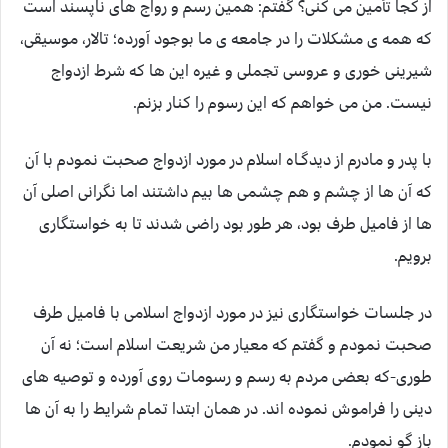
از کجا تأمین می کنی؟ گفتم: همین رسم و رواج های ناپسند است
که همه ی مشکلات را در جامعه ی ما بوجود آورده؛ تالار، موسیقی،
شیرینی خوری و عروسی تجملی و غیره این ها که شرط ازدواج
نیست. من می خواهم که این رسوم را کنار بزنم.
با پدر و مادرم از دیدگـاه اسلام در مورد ازدواج صحبت نمودم با آن
که آن ها از چشم و هم چشمی ها بیم داشتند اما نگرانی اصلی آن
ها از فامیل طرف بود، هر طور بود راضی شدند تا به خواستگاری
برویم.
در جلسات خواستگاری نیز در مورد ازدواج اسلامی با فامیل طرف
صحبت نمودم و گفتم که معیار من شریعت اسلام است؛ نه آن
طوری-که بعضی مردم به رسم و رسومات روی آورده و توصیه های
دینی را فراموش نموده اند. در همان ابتدا تمام شرایط را به آن ها
باز گو نمودم.