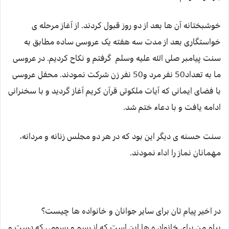
خوشبختانه آن ها بعد از دو روز قبول کردند. از آغاز مرحله ی
خواستگاری بعد از مدت سه هفته یک عروسی ساده مطابق به
سنت پیامبر صلی الله علیه وسلم گرفتم و نکاح کردیم. در عروسی
ما به تعداد50 نفر مرد و50 نفر زن شرکت نمودند. محفل عروسی
با فضای ایمانی که آیات ملکوتی قرآن کریم آغاز گردید و با سخنرانی
ادامه یافت و با دعاء ختم شد.
سنت حسنه ی دیگر این بود که در هر دو مجلس زنانه و مردانه،
مهمانان نماز را اداء نمودند.
در اخیر پیام تان برای سایر جوانان و خانواده ها چیست؟
پیام من برای خانواد ه ها این است که از رسم و رسومی که دست و