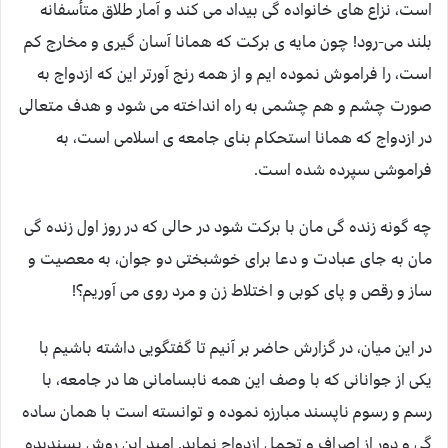
است، نزاع های خانواده گی بیداد می کند و آمار طلاق متأسفانه
بلند می-رود! چون مایه ی برکت که همانا آسان گیری و مخارج کم
است، را فراموش نموده ایم و از همه رنج آورتر این که ازدواج به
صورت چشم و هم چشمی به راه انداخته می شود و هدف متعالی
در ازدواج که همانا استحکام بنای جامعه ی اسلامی است، به
فراموشی سپرده شده است.
چه گونه زنده گی مان با برکت شود در حالی که در روز اول زنده گی
مان به جای عبادت و دعا برای خوشبختی دو جوان، به معصیت و
ساز و رقص و پای کوبی و اختلاط زن و مرد روی می آوریم؟!
در این میان، در گزارش حاضر بر آنیم تا گفتگویی داشته باشیم با
یکی از جوانانی که با وصف این همه نابسامانی ها در جامعه، با
رسم و رسوم ناپسند مبارزه نموده و توانسته است با همان ساده
گی و دور از اصراف و تجمل ازدواج نماید. امید این روش پسندیده