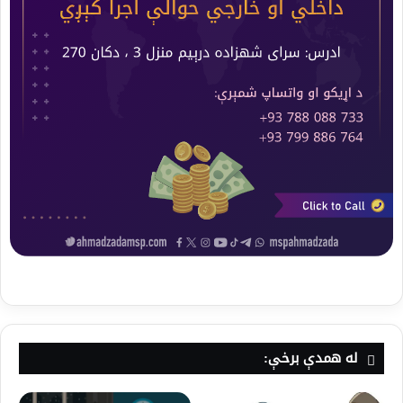
له همدې برخې: