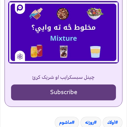
چینل سبسکرایب او شریک کړئ
Subscribe
اولاد
روزنه
ماشوم