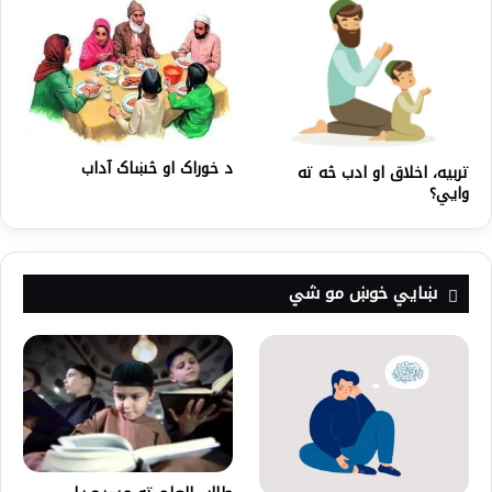
د خوراک او څښاک آداب
تربیه، اخلاق او ادب څه ته
وایي؟
ښايي خوښ مو شي