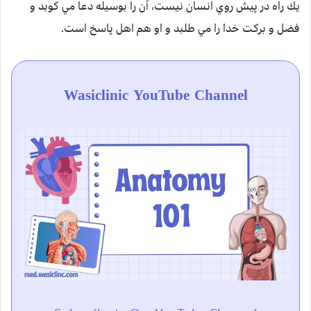
يك راه در پيش روي انسان نيست، آن را بوسيله دعا مي كوبد و
فضل و بركت خدا را مي طلبد و او هم اهل پاسخ است.
Wasiclinic YouTube Channel