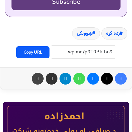
Subscribe
زده کړه
ښوونکی
Copy URL