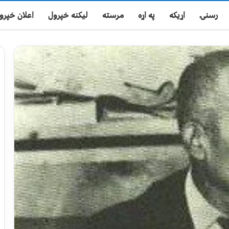
رسنۍ
اړیکه
په اړه
مرسته
لیکنه خپرول
اعلان خپرو