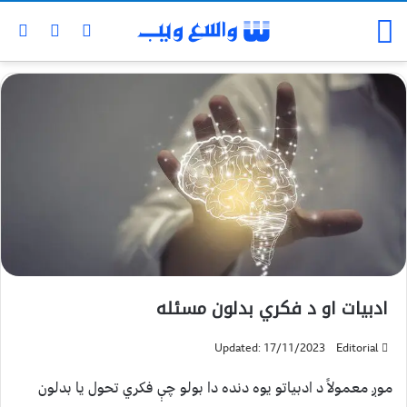
ادبیات او د فکري بدلون مسئله
Updated: 17/11/2023
Editorial
موږ معمولاً د ادبیاتو یوه دنده دا بولو چې فکري تحول یا بدلون