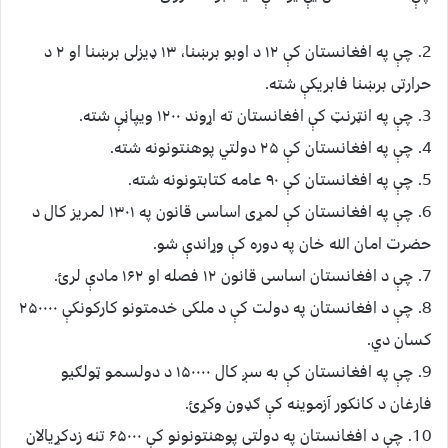
2. چې په افغانستان کې ۱۲ د اوبو برښنا، ۱۳ ډیزلی برښنا او ۲ د
حرارتی برښنا فابریکې شته.
3. چې په انټرنټ کې افغانستان ته اړوند ۱۲۰۰ ویپاڼې شته.
4. چې په افغانستان کې ۲۵ دولتي پوهنتونونه شته.
5. چې په افغانستان کې ۹۰ عامه کتابتونونه شته.
6. چې په افغانستان کې لمړی اساسی قانون په ۱۳۰۱ لمریز کال د
حضرت امان الله خان په دوره کې وړاندې شو.
7. چې د افغانستان اساسی قانون ۱۲ فصله او ۱۶۲ مادې لرئ.
8. چې د افغانستان په دولت کې د ملکی خدمتونو کارکونکې ۲۵۰۰۰۰
کسان دي.
9. چې په افغانستان کې به سږ کال ۱۵۰۰۰۰ د دولسمو ټولګیو
فارغان د کانکور آزموینه کې ګډون وکړئ.
10. چې د افغانستان په دولتی پوهنتونونو کې ۶۵۰۰۰ تنه زدکړیالان