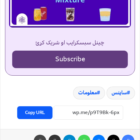
چینل سبسکرایب او شریک کړئ
Subscribe
ساینس
معلومات
Copy URL