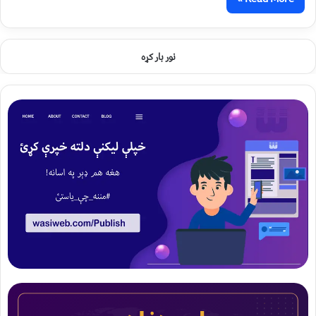
نور بار کړه