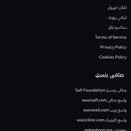
اعلان خپرول
لیکنې رپوټ
ستاسو نظر
Terms of Service
Privacy Policy
Cookies Policy
صافی بنسټ
صافی بنسټ Safi Foundation
واسع صافی wasisafi.com
واسع ویب wasiweb.com
واسع کلینیک wasiclinic.com
پوهنتون pohantoon.org