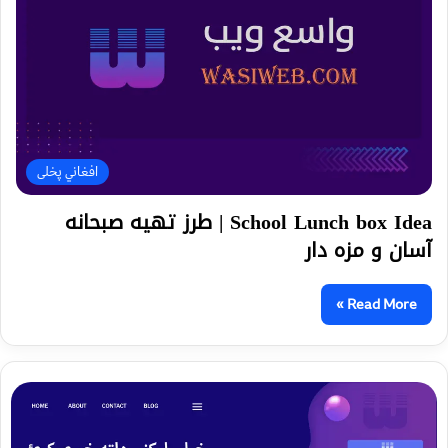
افغاني پخلی
School Lunch box Idea | طرز تهیه صبحانه
آسان و مزه دار
Read More »