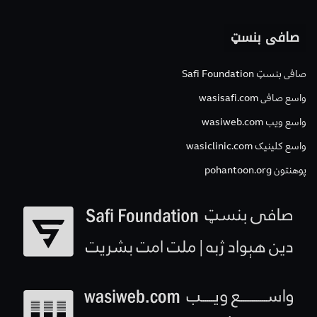
صافی بنسټ
صافی بنسټ Safi Foundation
واسع صافی wasisafi.com
واسع ویب wasiweb.com
واسع کلینیک wasiclinic.com
پوهنتون pohantoon.org