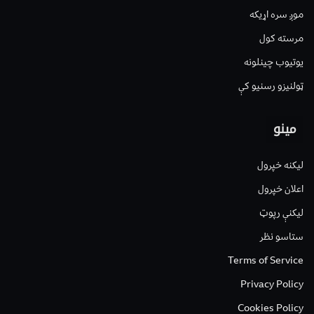
موږ سره اړیکه
مرسته کول
یوتیوب چینلونه
ټولنیزو رسنیو کې
مینو
لیکنه خپرول
اعلان خپرول
لیکنې رپوټ
ستاسو نظر
Terms of Service
Privacy Policy
Cookies Policy