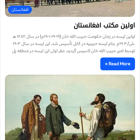
افغانستان
اولين مکتب افغانستان
اولين ليسه در زمان حكومت حبيب الله خان (۱۹۰۱۹-۱۹۰۱م) در سال ۱۲۸۲ هـ
.ش/۱۹۰۳م بنام لیسه حبیبیه در كابل تأسيس شد. این لیسه در سال ۱۹۰۳
توسط امیر حبیب الله خان تاسیس گردید. مقر اولی این لیسه در منطقه پل
Read More »