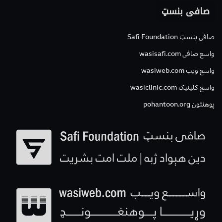
صافی بنسټ
صافی بنسټ Safi Foundation
واسع صافی wasisafi.com
واسع ویب wasiweb.com
واسع کلینیک wasiclinic.com
پوهنتون pohantoon.org