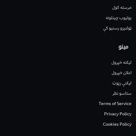
مرسته کول
یوتیوب چینلونه
ټولنیزو رسنیو کې
مینو
لیکنه خپرول
اعلان خپرول
لیکنې رپوټ
ستاسو نظر
Terms of Service
Privacy Policy
Cookies Policy