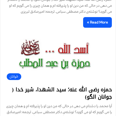
می دهی در حالی که من دین او را پذیرفته ام و همان چیزی را می گویم که او
می گوید؟ نوشته‌ی دکتر مصطفی سباعی. ترجمه: امیرصادق تبریزی
Read More »
ځوانان
حمزه رضی الله عنه؛ سید الشهدا، شیر خدا (
جوانان الگو)
آیا محمد را دشنام می دهی در حالی که من دین او را پذیرفته ام و همان چیزی
را می گویم که او می گوید؟ نوشته‌ی دکتر مصطفی سباعی. ترجمه: امیرصادق