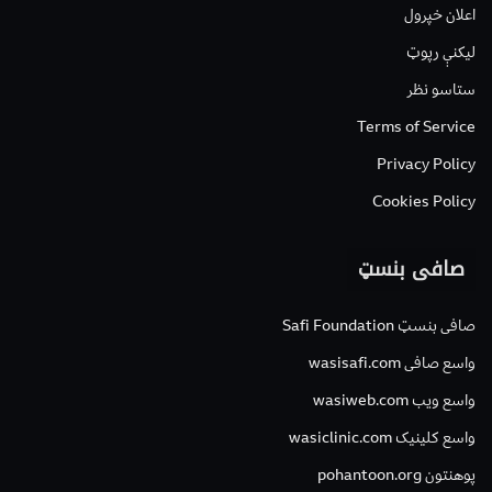
اعلان خپرول
لیکنې رپوټ
ستاسو نظر
Terms of Service
Privacy Policy
Cookies Policy
صافی بنسټ
صافی بنسټ Safi Foundation
واسع صافی wasisafi.com
واسع ویب wasiweb.com
واسع کلینیک wasiclinic.com
پوهنتون pohantoon.org