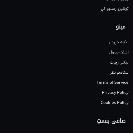
ټولنیزو رسنیو کې
مینو
لیکنه خپرول
اعلان خپرول
لیکنې رپوټ
ستاسو نظر
Terms of Service
Privacy Policy
Cookies Policy
صافی بنسټ