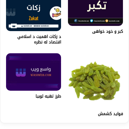
کبر و خود خواهی
د زکات اهمیت د اسلامي
اقتصاد له نظره
طرز تهیه لوبیا
فواید کشمش