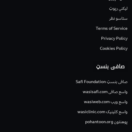
لیکنې رپوټ
ستاسو نظر
Terms of Service
Privacy Policy
Cookies Policy
صافی بنسټ
صافی بنسټ Safi Foundation
واسع صافی wasisafi.com
واسع ویب wasiweb.com
واسع کلینیک wasiclinic.com
پوهنتون pohantoon.org