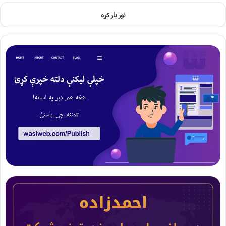
نور بار کړه