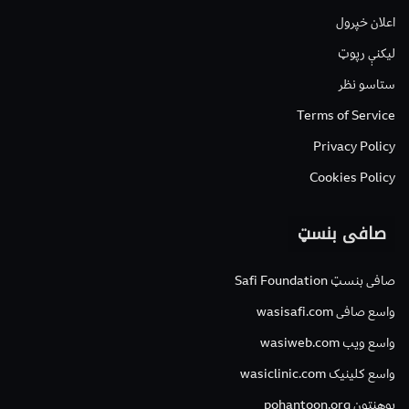
اعلان خپرول
لیکنې رپوټ
ستاسو نظر
Terms of Service
Privacy Policy
Cookies Policy
صافی بنسټ
صافی بنسټ Safi Foundation
واسع صافی wasisafi.com
واسع ویب wasiweb.com
واسع کلینیک wasiclinic.com
پوهنتون pohantoon.org