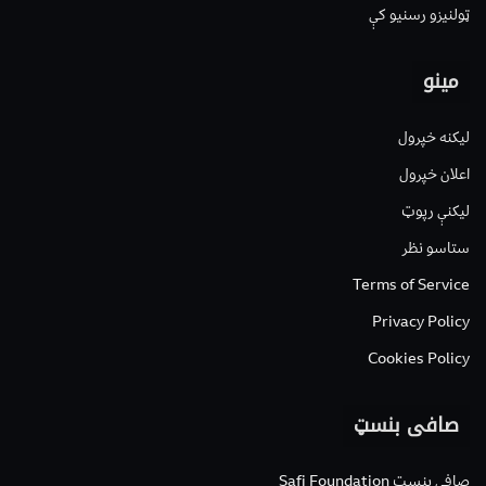
ټولنیزو رسنیو کې
مینو
لیکنه خپرول
اعلان خپرول
لیکنې رپوټ
ستاسو نظر
Terms of Service
Privacy Policy
Cookies Policy
صافی بنسټ
صافی بنسټ Safi Foundation