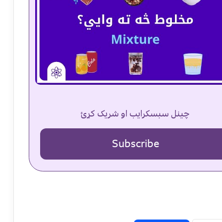
چینل سبسکرایب او شریک کړئ
Subscribe