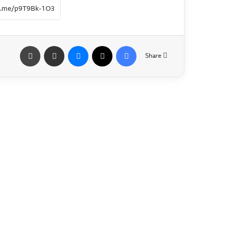
Share