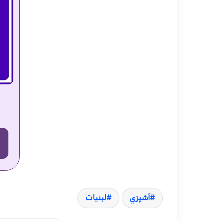
آشپزي
لبنیات