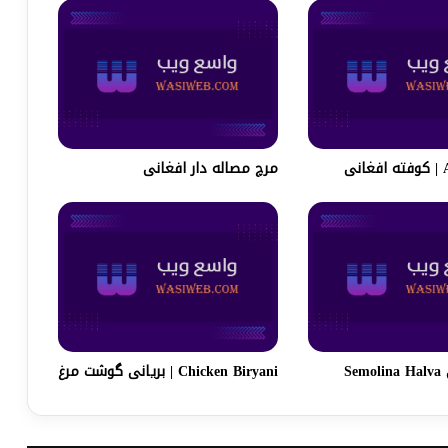
ی
مرچ مصاله دار افغانی
Se
Chicken Biryani | بریانی گوشت مرغ