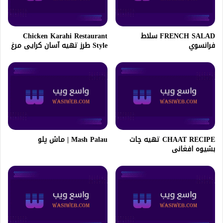
FRENCH SALAD سلاط
Chicken Karahi Restaurant
فرانسوي
Style طرز تهیه آسان کرایی مرغ
CHAAT RECIPE تهيه چات
Mash Palau | ماش پلو
بشيوه افغانى