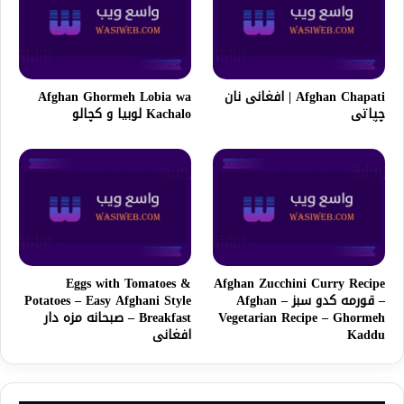
Afghan Chapati | افغانی نان
Afghan Ghormeh Lobia wa
چپاتی
Kachalo لوبیا و کچالو
Eggs with Tomatoes &
Afghan Zucchini Curry Recipe
– قورمه کدو سبز – Afghan
Potatoes – Easy Afghani Style
Vegetarian Recipe – Ghormeh
Breakfast – صبحانه مزه دار
Kaddu
افغانی