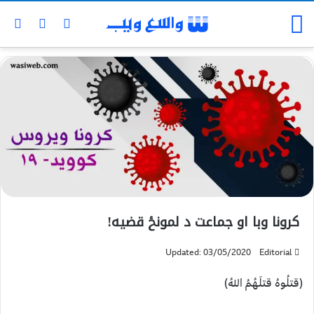
کرونا وبا او جماعت د لمونځ قضيه!
Updated: 03/05/2020
Editorial
(قتلُوهُ قتلَهُمُ اللهُ)