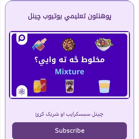
پوهنتون تعلیمي یوتیوب چینل
چینل سبسکرایب او شریک کړئ
Subscribe