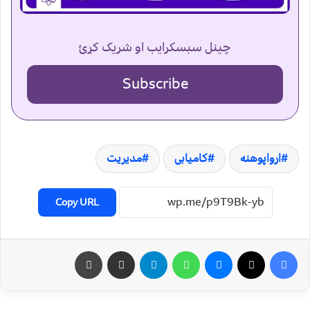
چینل سبسکرایب او شریک کړئ
Subscribe
ارواپوهنه
کامیابی
مدیریت
Copy URL