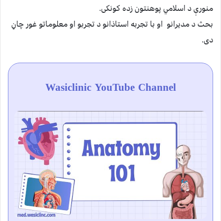
منورې د اسلامي پوهنتون زده کونکی.
بحث د مديرانو او با تجربه استاذانو د تجربو او معلوماتو غور چاڼ
دی.
Wasiclinic YouTube Channel