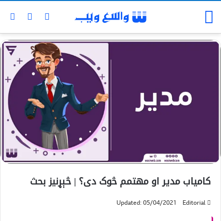
کامياب مدير او مهتمم څوک دی؟ | څېړنيز بحث
Updated: 05/04/2021
Editorial