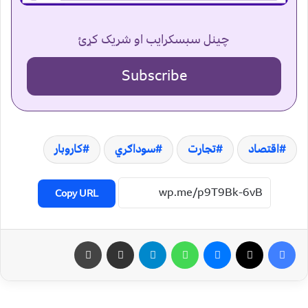
چینل سبسکرایب او شریک کړئ
Subscribe
اقتصاد
تجارت
سوداګري
کاروبار
Copy URL