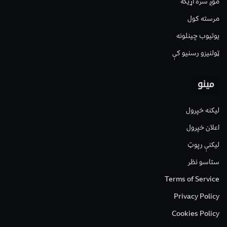
موږ سره اړیکه
مرسته کول
یوتیوب چینلونه
ټولنیزو رسنیو کې
مینو
لیکنه خپرول
اعلان خپرول
لیکنې رپوټ
ستاسو نظر
Terms of Service
Privacy Policy
Cookies Policy