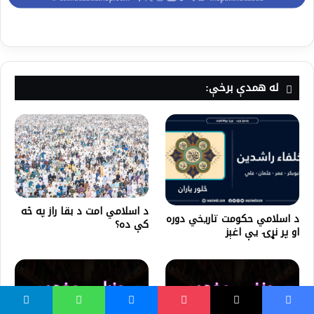
له همدې برخې:
د اسلامي امت د بقا راز په څه
د اسلامي حکومت تاریخي دوره
کې ده؟
او پر نړۍ یې اغېز