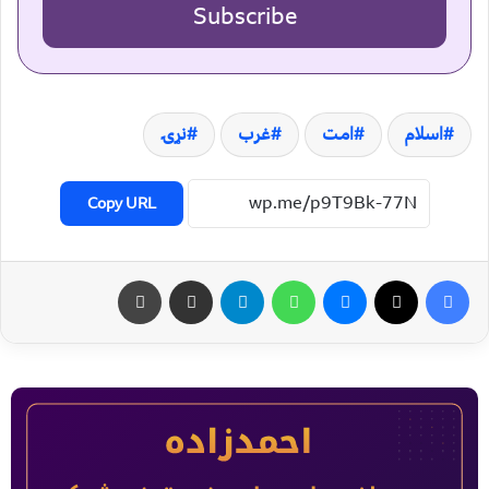
Subscribe
اسلام
امت
غرب
نړۍ
Copy URL