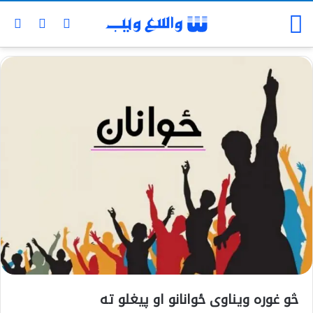
څو غوره ویناوی ځوانانو او پیغلو ته