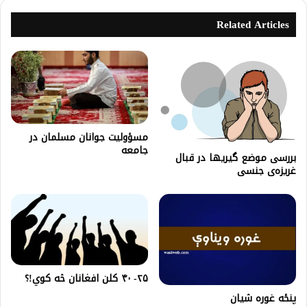
Related Articles
مسؤولیت جوانان مسلمان در
جامعه
بررسی موضع گیریها در قبال
غریزه‌ی جنسی
۲۵- ۴۰ کلن افغانان څه کوي!؟
پنځه غوره شيان