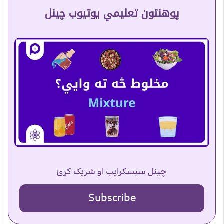
پوهنتون تعلیمي یوتیوب چینل
چینل سبسکرایب او شریک کړئ
Subscribe