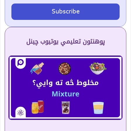
Subscribe
پوهنتون تعلیمي یوتیوب چینل