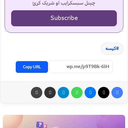
چینل سبسکرایب او شریک کړئ
Subscribe
کیسه
Copy URL