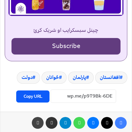
چینل سبسکرایب او شریک کړئ
Subscribe
افغانستان
پارلمان
ځوانان
دولت
Copy URL