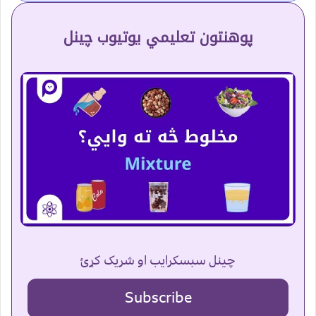
پوهنتون تعلیمي یوتیوب چینل
چینل سبسکرایب او شریک کړئ
Subscribe