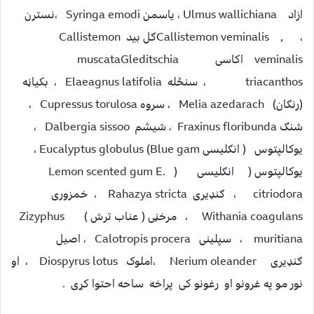
ازاد Ulmus wallichiana ، یاسمن Syringa emodi ،نسترن
، , Callistemon veminalisګل بید Callistemon
veminalis اکاسی muscataGleditschia
triacanthos ، سنځله Elaeagnus latifolia ، بکیاڼه
(رنګان) Melia azedarach ، سروه Cupressus torulosa ،
شنګ Fraxinus floribunda ، شیشم Dalbergia sissoo ،
یوکالپتوس ( انګلیسی Blue gam) Eucalyptus globulus ،
یوکالپتوس ( انګلیسی ( Lemon scented gum E.
citriodora ، ګنډیری Rahazya stricta ، خمزوری
Withania coagulans ، مرخڼی ( عناب ترش ) Zizyphus
muritiana ، سپلینی Calotropis procera ، اصیل
ګنډیری Nerium oleander ،املوک Diospyrus lotus ، او
نور مو په غرونو او رغونو کی پراخه ساحه احتوا کړی .