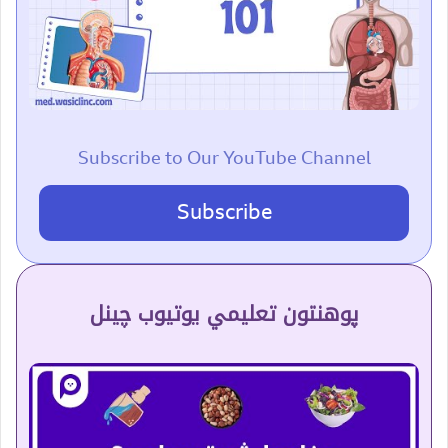
Subscribe to Our YouTube Channel
Subscribe
پوهنتون تعلیمي یوتیوب چینل