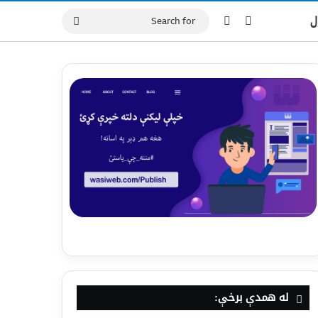
ل
له همدې برخې: