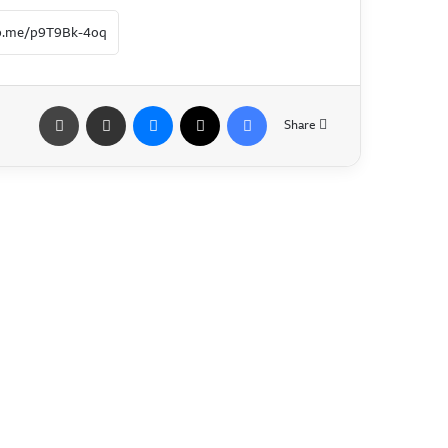
Share