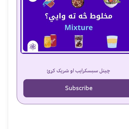
چینل سبسکرایب او شریک کړئ
Subscribe