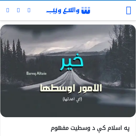
په اسلام كې د وسطيت مفهوم