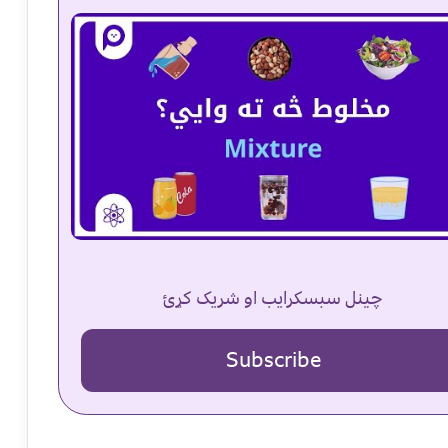
چینل سبسکرایب او شریک کړئ
Subscribe