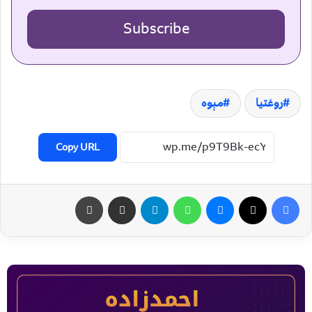
Subscribe
روغتیا
مېوه
Copy URL