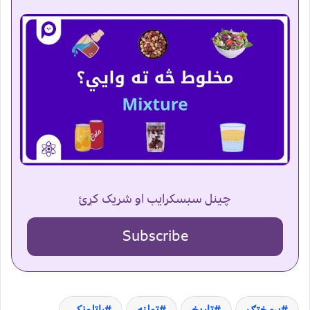
چینل سبسکرایب او شریک کړئ
Subscribe