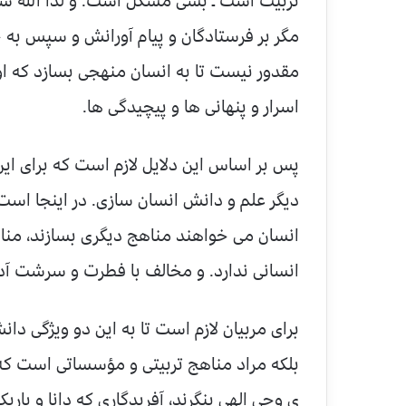
تربیت است ـ بسی مشکل است. و لذا الله سبح
مگر بر فرستادگان و پیام آورانش و سپس به ج
مقدور نیست تا به انسان منهجی بسازد که او را
اسرار و پنهانی ها و پیچیدگی ها.
پس بر اساس این دلایل لازم است که برای ای
دیگر علم و دانش انسان سازی. در اینجا است
انسان می خواهند مناهج دیگری بسازند، من
انسانی ندارد. و مخالف با فطرت و سرشت آد
برای مربیان لازم است تا به این دو ویژگی 
بلکه مراد مناهج تربیتی و مؤسساتی است که به
ی وحی الهی بنگرند، آفریدگاری که دانا و بار