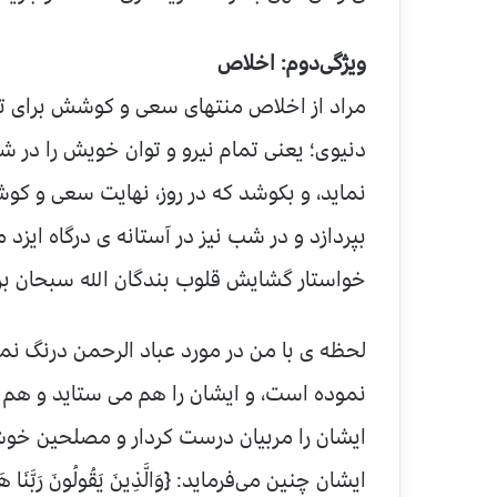
ویژگی‌دوم: اخلاص
مراد از اخلاص منتهای سعی و کوشش برای ت
دنیوی؛ یعنی تمام نیرو و توان خویش را در
نماید، و بکوشد که در روز، نهایت سعی و کو
بپردازد و در شب نیز در آستانه ی درگاه ایزد م
خواستار گشایش قلوب بندگان الله سبحان بر
لحظه ی با من در مورد عباد الرحمن درنگ نما،
نموده است، و ایشان را هم می ستاید و هم 
ایشان را مربیان درست کردار و مصلحین خوش 
ایشان چنین می‌فرماید: {وَالَّذِينَ يَقُولُونَ رَبَّنَا هَبْ لَنَا مِ