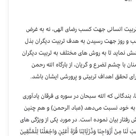
ربیت انسانی جهت کسب رضای الهی، نه به غرض
 شب و روز جهت رسیدن به هدف تربیت دیگران بذل
شش نماید تا به روش های مختلف به تربیت دیگران
نان با چشم تضرع و گریان، از بارگاه الله رحمن
ای تحقق اهداف تربیتی و پرورشی ایشان باشد.
 بندگانی که الله سبحان در سوره ی فرقان یاد‌آوری
به خود نسبت می‌دهد (عباد الرحمن) و هم چنین
رفتار بیان نموده است. در مورد یکی از ویژگی های
نْ أَزْوَاجِنَا وَذُرِّيَّاتِنَا قُرَّةَ أَعْيُنٍ وَاجْعَلْنَا لِلْمُتَّقِينَ