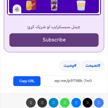
چینل سبسکرایب او شریک کړئ
Subscribe
نصیحت
وصیت
Copy URL