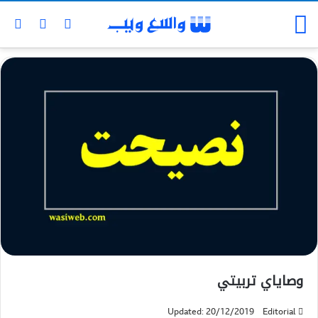
وصاياي تربيتي
Updated: 20/12/2019
Editorial