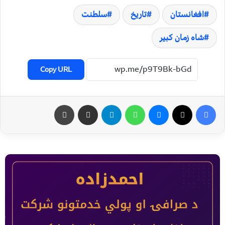
افغانستان
تاریخ
سلطنت
شاه زمان کبیر
Copy URL