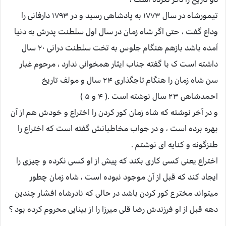
تیمورشاه در سال ۱۷۷۳ به پادشاهی رسید و در ۱۷۹۳ دارفانی را
وداع گفت ، حتی اگر شاه زمان در سال اول سلطنت پدرش به دنیا
آمده باشد بازهم هنگام جلوس به تخت سلطنت درانی ۲۰ سال
داشته است ک با گفته جناب ایثار همخوانی ندارد ، مرحوم غبار
سن شاه زمان را هنگام تاجگذاری ۲۴ سال و مولف تاریخ
احمدشاهی ۲۳ سال نوشته است .( ۴ و ۵ )
و در آخر نوشته که شاه زمان کور کردن را اختراع و خودش هم از آن
بهره برده است ، و در جواب مخاطبانش گفته است که اختراع را
طنزگونه و کنایه ای نوشتم .
اختراع یعنی کسی کاری بکند که پیش از او کسی نکرده و چیزی را
ایجاد کند که قبل از آن موجود نبوده است ، شاه زمان چطور
میتواند مخترع کور کردن باشد در حالی که نادرشاه افشار چندین
دهه قبل از او فرزندش رضا قلی میرزا را از بینایی محروم کرده بود ؟