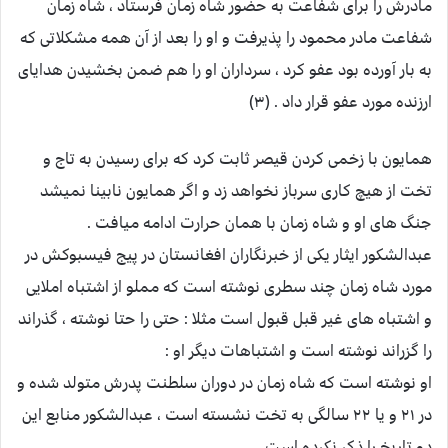
مادرش را برای شفاعت به حضور شاه زمان فرستاد ، شاه زمان
شفاعت مادر محمود را پذیرفت و او را بعد از آن همه مشکلاتی که
به بار آورده بود عفو کرد ، سرداران او را هم ضمن بخشیدن هدایای
ارزنده مورد عفو قرار داد . (۳)
همایون با زخمی کردن قیصر ثابت کرد که برای رسیدن به تاج و
تخت از هیچ کاری سرباز نخواهد زد و اگر همایون نابینا نمیشد
جنگ های او و شاه زمان با همان حرارت ادامه میافت .
عبدالشکور ایثار یکی از خبرنگاران افغانستان در پیج فیسبوکش در
مورد شاه زمان چند سطری نوشته است که مملو از اشتباه املایی
و اشتباه های غیر قبل قبول است مثلا : حتی را حتا نوشته ، گذراند
را گزراند نوشته است و اشتباهات دیگر او :
او نوشته است که شاه زمان در دوران سلطنت پدرش متولد شده و
در ۲۱ و یا ۲۲ سالگی به تخت نشسته است ، عبدالشکور منابع این
دو تاریخ را ذکر نکرده است ،