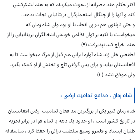
اکثر حکام هند مصرانه از دعوت میکردند که به هند لشکرکشی
کند و آنها را از چنگال استعمارگران بریتانیایی نجات بدهد .
و حتی ناپلئون هم در پی اتحاد با او بود ولی شاه زمان که
میخواست با تکیه بر توان نظامی خودش اشغالگران بریتانیایی را از
هند اخراج کند نپذیرفت (۹)
لطفعلی خان زند شاه آواره ایرانی هم قبل از مرگ میخواست تا به
افغانستان بیاید و برای پس گرفتن تاج و تختش از او کمک بگیرد
ولی موفق نشد (۱۰)
شاه زمان ، مدافع تمامیت ارضی :
شاه زمان کبیر یکی از بزرگترین مدافعان تمامیت ارضی افغانستان
در تاریخ کشور است ، او حدود یک دهه با تمام قوا در برابر تجزیه
طلبان ایستاد و قلمرو وسیع سلطنت درانی را حفظ کرد ، متاسفانه