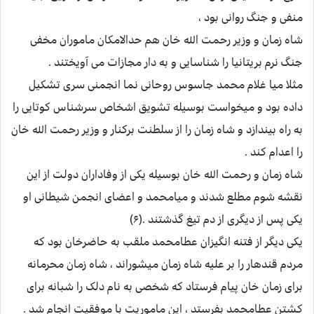
منفی و جنگ روانی بود ،
شاه زمان و وزیر رحمت الله خان هم حدالامکان ماموران مخفی
جنگ نرم بریتانیا را شناسایی و به دار مجازات می آویختند .
مثلا میا غلام محمد جاسوس روحانی نما انجمنی سری تشکیل
داده بود و میخواست بوسیله تشویق اشخاص سرشناس کوتایی را
به راه بیندازد و شاه زمان را از سلطنت برکنار و وزیر رحمت الله خان
را اعدام کند .
شاه زمان و رحمت الله خان بوسیله یکی از وفاداران دولت از این
نقشه شوم مطلع شدند و میامحمد و اعضای انجمن شیطانی او
یکی پس از دیگری از دم تیغ گذشتند .(۶)
یکی دیگر از فتنه انگیزان عطامحمد ملقب به حاضرخان بود که
مردم قندهار را بر علیه شاه زمان میشوراند ، شاه زمان محرمانه
برای زمان خان پیام فرستاد که شخصی به نام دلک را شبانه برای
کشتن عطامحمد بفرستد ، این ماموریت با موفقیت انجام شد .