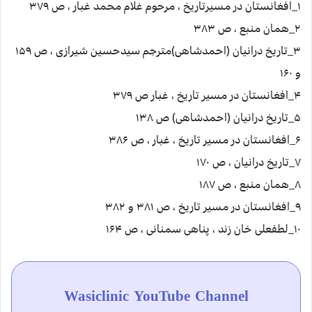
۱_افغانستان در مسیرتاریخ ، مرحوم غلام محمد غبار ، ص ۳۷۹
۲_همان منبع ، ص ۳۸۳
۳_تاریخ درانیان (احمدشاهی)مترجم سیدحسین شیرازی ، ص ۱۵۹
و ۱۶۰
۴_افغانستان در مسیر تاریخ ، غبار ص ۳۷۹
۵_تاریخ درانیان (احمدشاهی) ص ۱۳۸
۶_افغانستان در مسیر تاریخ ، غبار ، ص ۳۸۶
۷_تاریخ درانیان ، ص ۱۷۰
۸_همان منبع ، ص ۱۸۷
۹_افغانستان در مسیر تاریخ ، ص ۳۸۱ و ۳۸۲
۱۰_لطفعلی خان زند ، پناهی سمنانی ، ص ۱۶۴
Wasiclinic YouTube Channel