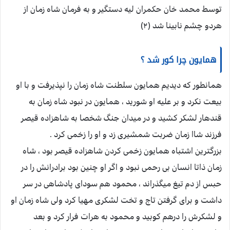
توسط محمد خان حکمران لیه دستگیر و به فرمان شاه زمان از
هردو چشم نابینا شد (۲)
همایون چرا کور شد ؟
همانطور که دیدیم همایون سلطنت شاه زمان را نپذیرفت و با او
بیعت نکرد و بر علیه او شورید ، همایون در نبود شاه زمان به
قندهار لشکر کشید و در میدان جنگ شخصا به شاهزاده قیصر
فرزند شاا زمان ضربت شمشیری زد و او را زخمی کرد .
بزرگترین اشتباه همایون زخمی کردن شاهزاده قیصر بود ، شاه
زمان ذاتا انسان بی رحمی نبود و اگر او چنین بود برادرانش را در
حبس از دم تیغ میگذراند ، محمود هم سودای پادشاهی در سر
داشت و برای گرفتن تاج و تخت لشکری مهیا کرد ولی شاه زمان او
و لشکرش را درهم کوبید و محمود به هرات فرار کرد و بعد