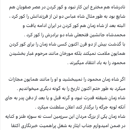
نادرشاه هم مخترع این کار نبود و کور کردن در عصر صفویان هم
شایع بود به طور مثال شاه عباس دو تن از فرزندانش را کور کرد ،
البته بعد از شاه زمان هم کور کردن در ایران ادامه یافت و
محمدشاه جانشین فتحعلی شاه دو برادرش را کور کرد .
با گذشت بیش از دو قرن اکنون کسی شاه زمان را برای کور کردن
همایون ملامت نمیکند بلکه مورخان مانند مرحوم غبار بخشیدن
محمود را به باد انتقاد میگیرند .
اگر شاه زمان محمود را نمیبخشید و او را مانند همایون مجازات
میکرد به طور حتم اکنون تاریخ را به گونه دیگری میخواندیم .
شاه زمان شیفته قدرت نبود و گرنه قبل و یا بعد از دفن پدر به جای
آنکه لویه جرگه را برگذار کند اعلان سلطنت میکرد .
شاه زمان یکی از بزرگ مردان این سرزمین است نه سوژه طنز و کنایه
در ضمن امیدوارم جناب ایثار به شغل پراهمیت خبرنگاری اکتفا