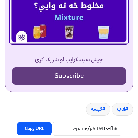
چینل سبسکرایب او شریک کړئ
Subscribe
ادب
کیسه
Copy URL