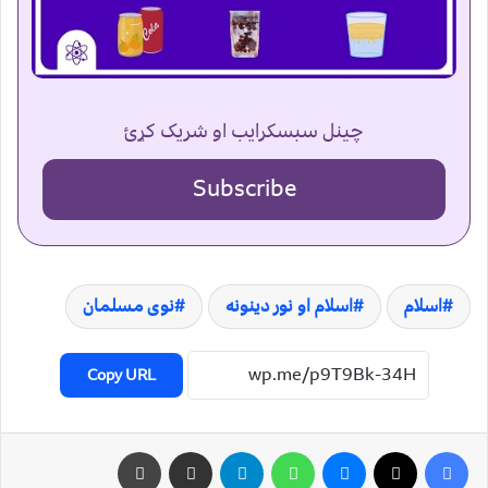
چینل سبسکرایب او شریک کړئ
Subscribe
اسلام
اسلام او نور دینونه
نوی مسلمان
Copy URL