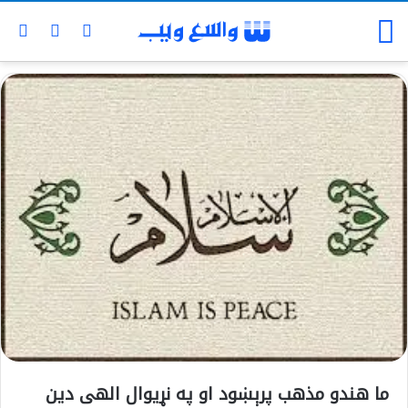
ما هندو مذهب پرېښود او په نړیوال الهی دین