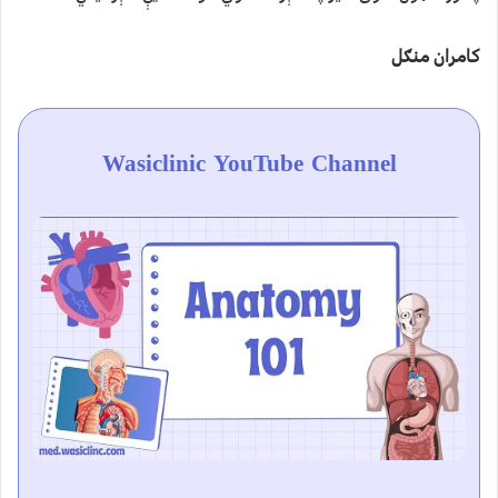
کامران منګل
Wasiclinic YouTube Channel