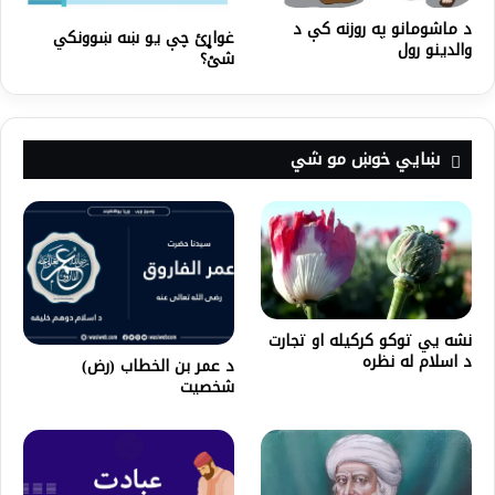
د ماشومانو په روزنه کې د
غواړئ چې یو ښه ښوونکي
والدینو رول
شئ؟
ښايي خوښ مو شي
نشه یي توکو کرکيله او تجارت
د اسلام له نظره
د عمر بن الخطاب (رض)
شخصیت