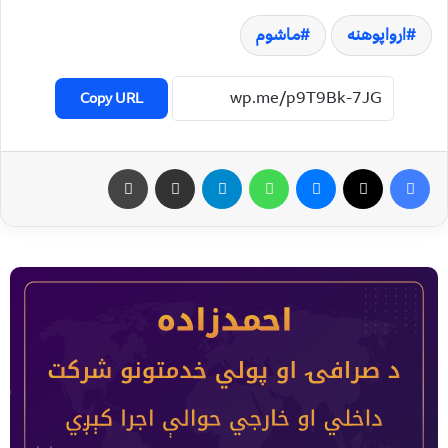
ارواپوهنه
ماشوم
Copy URL