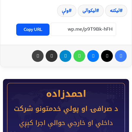
لیکنه
لیکوالی
ولې
Copy URL