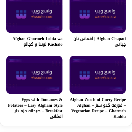
Afghan Chapati | افغانی نان
Afghan Ghormeh Lobia wa
چپاتی
Kachalo لوبیا و کچالو
Eggs with Tomatoes &
Afghan Zucchini Curry Recipe
– قورمه کدو سبز – Afghan
Potatoes – Easy Afghani Style
Vegetarian Recipe – Ghormeh
Breakfast – صبحانه مزه دار
Kaddu
افغانی