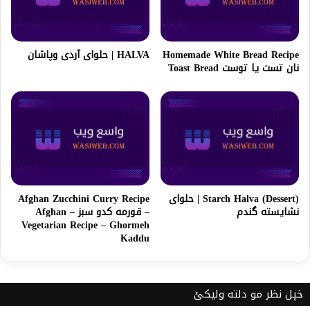
Homemade White Bread Recipe
HALVA | حلوای آردی وپاشان
نان تست يا توست Toast Bread
Starch Halva (Dessert) | حلوای
Afghan Zucchini Curry Recipe
نشایسته گندم
– قورمه کدو سبز – Afghan
Vegetarian Recipe – Ghormeh
Kaddu
خپل نظر مو دلته ولیکئ