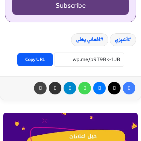
Subscribe
آشپزي
افغاني پخلی
Copy URL