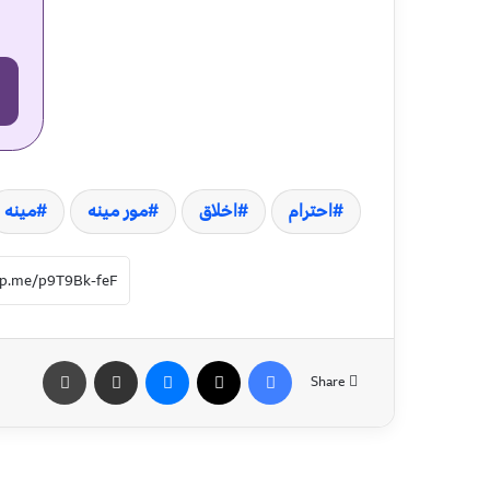
احترام
اخلاق
مور مینه
مینه
Share