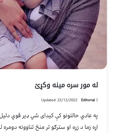
له مور سره مینه وکړئ
Updated: 22/12/2022
Editorial
په عادي حالتونو کې کیدای شي ډیر قوي دلیل 
اړه زما د زړه او سترګو تر منځ تناوونه دومره