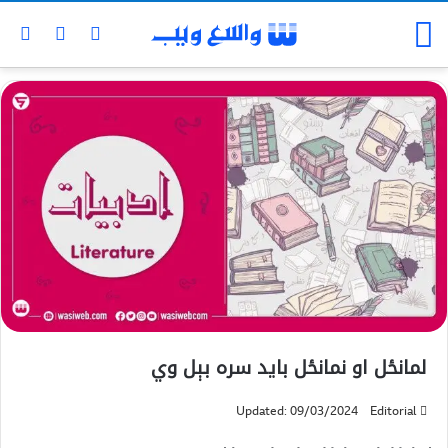
لمانځل او نمانځل بايد سره بېل وي
Updated: 09/03/2024
Editorial