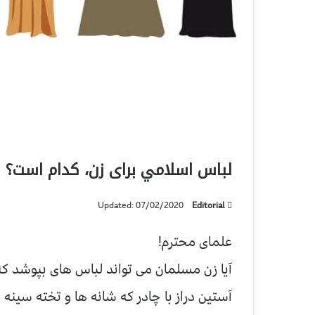
لباس اسلامي براى زن، كدام است؟
Updated: 07/02/2020
Editorial
علمای محترم!
آیا زن مسلمان می تواند لباس های بپوشد كه ک
آستین دراز با چادر که شانه ها و تخته سینه شا