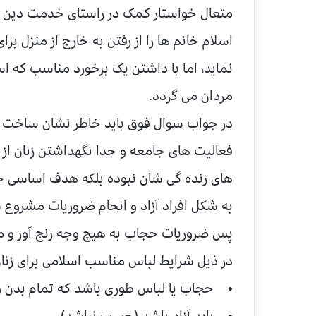
متعال خواستار کمک در راستای خدمت دين ا
اسلام خانم ها را از رفتن به خارج از منزل
نماید، اما با داشتن یک برخورد مناسب که ا
مردان می گردد.
در جواب سوال فوق بايد خاطر نشان ساخت که
فعالیت های جامعه و جدا نگهداشتن زنان از م
های زنده گی شان نبوده بلکه هدف اساسی ح
به شکل افراد آزاد و انجام ضروریات مشروع 
پس ضروریات حجاب به هیچ وجه رنج آور و ما
در ذیل شرايط لباس مناسب اسلامی برای زنا
• حجاب یا لباس طوری باشد که تمام بدن وی