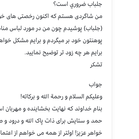
جلباب ضروري است؟
من شاگردى هستم که اکنون رخصتی های خویش
(جلباب) پوشیدم چون من در مورد لباس مناس
پوهنتون خود بر میگردم و برایم مشکل خواهد 
برایم هر چه زود تر توضیح نمایيد.
تشكر
جواب
وعلیکم السلام و رحمة الله و برکاته!
بنام خداوند که نهایت بخشاینده و مهربان 
حمد و ستایش براى ذات پاک الله و درود و صل
خواهر عزیز! اولتر از همه می خواهم از اعتماد 