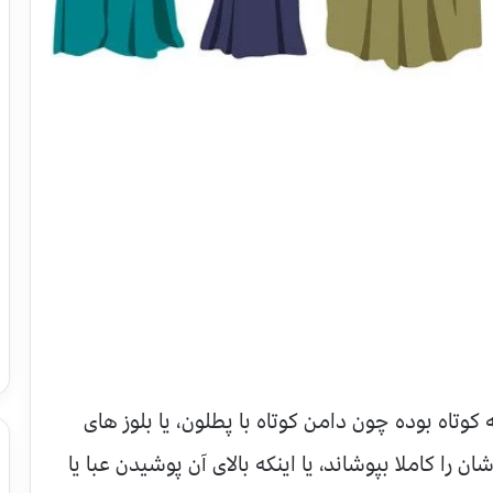
وتاه بوده چون دامن کوتاه با پطلون، يا بلوز های
ن را کاملا بپوشاند، یا اینکه بالای آن پوشيدن عبا یا