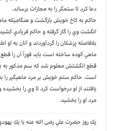
دعا كرد تا ستمگر را به مجازات برساند.
حاكم به كاخ خويش بازگشت و هنگاميكه ماهي را 
انگشت وي را گاز گرفته و حاكم فريادي كشي
بلافاصله پزشكان را گردآوردند و آنان به او ا
ماهي آلوده ساخته است بايد فوراً آن را قطع 
قطع انگشتش معلوم شد كه سم مذكور به بازو
است. حاكم ستم خويش بر مرد ماهيگير را به 
يافتند از او درخواست كرد تا وي را بخشيده و 
مرد او را بخشيد.
يك روز حضرت علي رضی الله عنه با يك يهودي