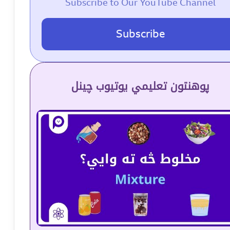
Subscribe to Our YouTube Channel
Subscribe
پوهنتون تعلیمي یوتیوب چینل