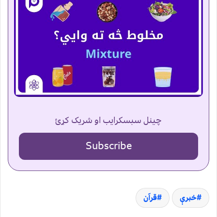
چینل سبسکرایب او شریک کړئ
Subscribe
خبرې
قرآن