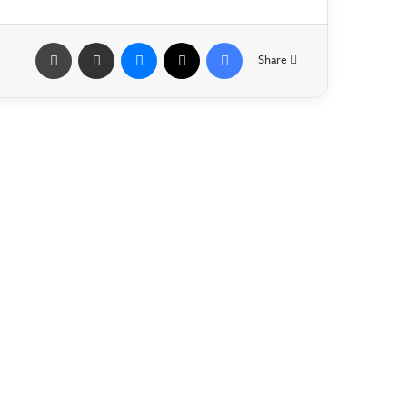
Share