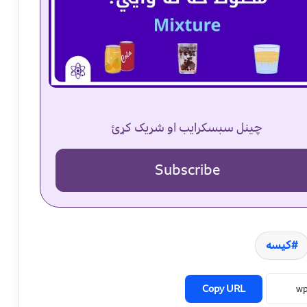
چینل سبسکرایب او شریک کړئ
Subscribe
کیسه
Copy URL