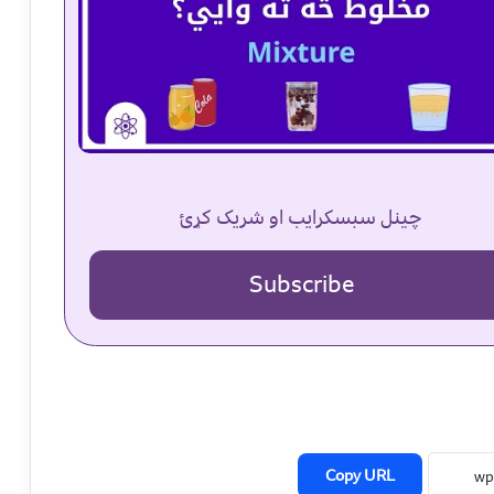
چینل سبسکرایب او شریک کړئ
Subscribe
Copy URL