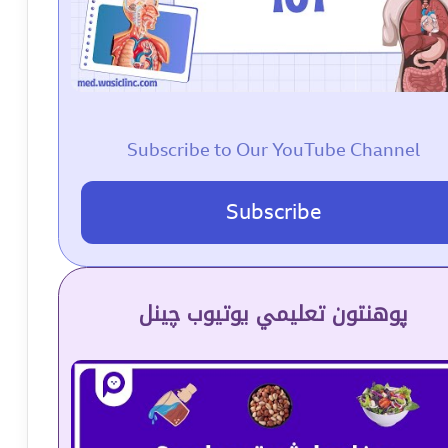
Subscribe to Our YouTube Channel
Subscribe
پوهنتون تعلیمي یوتیوب چینل