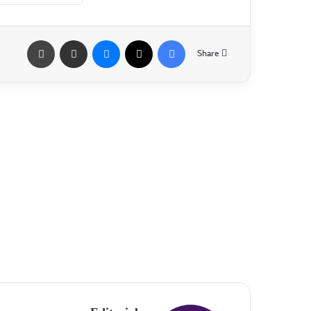
Share