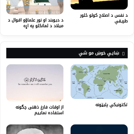
د نفس د اصلاح کولو څلور
د دیوبند او نور علماؤو اقوال د
طریقې
میلاد د لمانځلو په اړه
ښايي خوښ مو شي
تکتونيکي پليټونه
از اوقات فارغ ذهنی چگونه
استفاده نماییم