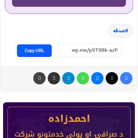
صدقه
Copy URL