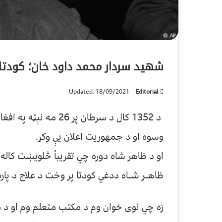
شهيد سردار محمد داود خان؛ کودتاه
Updated: 18/09/2021
Editorial
د 1352 كال د سرطان پر
وسوه او د جمهوريت اعلان يې وكړ.
او د ظاهر شاه دوره چي تقريباً څلويښت كاله
ظاهــر شــاه ددغي كودتا پر وخت د علاج د پاره خ
زه چي نوى ځوان وم د مكتب متعلم وم او د مك